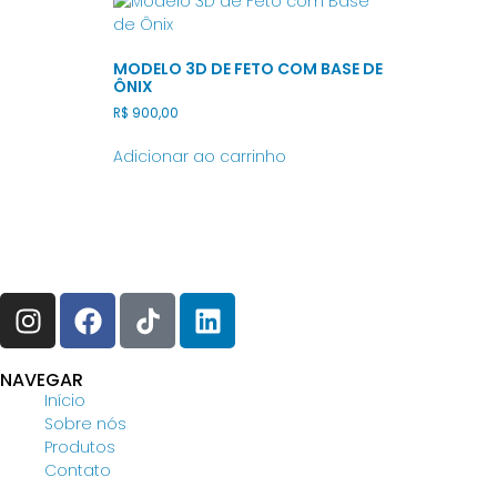
MODELO 3D DE FETO COM BASE DE
ÔNIX
R$
900,00
Adicionar ao carrinho
Siga nossas redes sociais:
NAVEGAR
Início
Sobre nós
Produtos
Contato