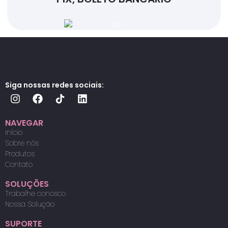
Siga nossas redes sociais:
NAVEGAR
Início
Sobre nós
Produtos
Contato
SOLUÇÕES
Trabalhe conosco
Nossa Solução
SUPORTE